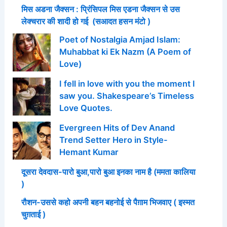
मिस अडना जैक्सन : प्रिंसिपल मिस एडना जैक्सन से उस
लेक्चरार की शादी हो गई (सआदत हसन मंटो )
Poet of Nostalgia Amjad Islam:
Muhabbat ki Ek Nazm (A Poem of
Love)
I fell in love with you the moment I
saw you. Shakespeare’s Timeless
Love Quotes.
Evergreen Hits of Dev Anand
Trend Setter Hero in Style-
Hemant Kumar
दूसरा देवदास-पारो बुआ,पारो बुआ इनका नाम है (ममता कालिया
)
रौशन-उससे कहो अपनी बहन बहनोई से पैग़ाम भिजवाए ( इस्मत
चुग़ताई )