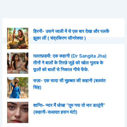
हिरनी- उसने जाली में से एक बार देखा और पलकें
झुका लीं ( चंद्रकिरण सौनरेक्सा )
ग़लतफ़हमी: एक कहानी (Dr Sangita Jha)
तीनों ने बालों के तिरछे जुड़े को खोल गुलाब के
फूलों को बालों से निकाल नीचे फेंके.
सज़ा- एक सादा सी मुहब्बत की कहानी (बलवंत
सिंह)
शान्ति– प्यार मैं धोखा “तुम गया तो मार डालूंगी”
(कहानी-सआदत हसन मंटो)