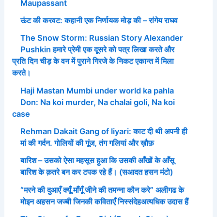
Maupassant
ऊंट की करवट: कहानी एक निर्णायक मोड़ की – रांगेय राघव
The Snow Storm: Russian Story Alexander
Pushkin हमारे प्रेमी एक दूसरे को पत्र लिखा करते और
प्रति दिन चीड़ के वन में पुराने गिरजे के निकट एकान्त में मिला
करते।
Haji Mastan Mumbi under world ka pahla
Don: Na koi murder, Na chalai goli, Na koi
case
Rehman Dakait Gang of liyari: काट दी थी अपनी ही
मां की गर्दन. गोलियों की गूंज, तंग गलियां और ख़ौफ़
बारिश – उसको ऐसा महसूस हुआ कि उसकी आँखों के आँसू
बारिश के क़तरे बन कर टपक रहे हैं। (सआदत हसन मंटो)
“मरने की दुआएँ क्यूँ माँगूँ जीने की तमन्ना कौन करे” अलीगढ के
मोइन अहसन जज्बी जिनकी कविताएँ निस्संदेहअत्यधिक उदास हैं