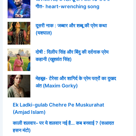
गीत- heart-wrenching song
दूसरी नाक : जब्बार और शब्बू की प्रेम कथा
(यशपाल)
दोषी : दिलीप सिंह और बिंदु की दर्दनाक प्रेम
कहानी (खुशवंत सिंह)
मेहबूब- टेरेसा और शागिर्द के प्रेम पत्रों का दुखद
अंत (Maxim Gorky)
Ek Ladki-gulab Chehre Pe Muskurahat
(Amjad Islam)
काली शलवार– पर ये शलवार नई है… कब बनवाई ? (सआदत
हसन मंटो)