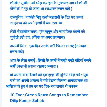
शो शो : सूशीला को छोड़ कर इस के मुख़्तसर नाम शो शो की
मोसीक़ी में गुम हो जाता था (सआदत हसन मंटो )
रासपुतिन : पाखंडी भिक्षु रूसी महारानी के दिल पर कब्जा
साम्राज्य को अपने हाथों में थाम रखा था
लेडी चैटरलीज़ लवर: प्रेम जुनून और सामाजिक बंधनों को
चुनौती (डी.एच. लॉरेंस का अमर उपन्यास)
असली जिन – एक दिन उसके सभी जिन्न भाग गए (सआदत
हसन मंटो)
आज के लैला मजनूँ : लिली के कानों में नन्ही नन्ही घंटियाँ बजने
लगीं (कहानी ख़्वाजा अहमद अब्बास )
वो अपनी याद दिलाने को इक इश्क़ की दुनिया छोड़ गये : युवा
रफी को अपनी आवाज में गाते देखना कितना आनंददायक था!
आशिक जो हुए थे हम उन पर दिन-रात लगाते थे चक्कर
10 Ever Green Retro Songs to Remember
Dilip Kumar Saheb