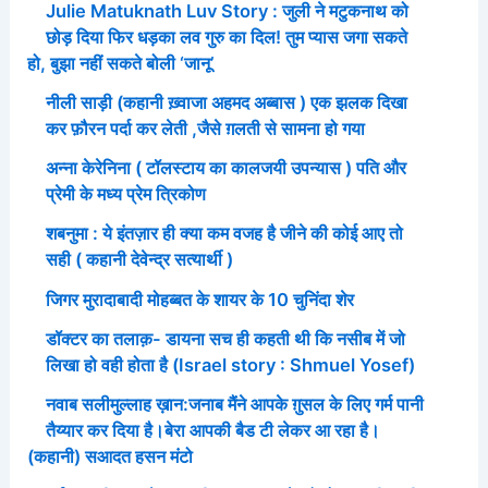
Julie Matuknath Luv Story : जुली ने मटुकनाथ को
छोड़ दिया फिर धड़का लव गुरु का दिल! तुम प्यास जगा सकते
हो, बुझा नहीं सकते बोली ‘जानू’
नीली साड़ी (कहानी ख़्वाजा अहमद अब्बास ) एक झलक दिखा
कर फ़ौरन पर्दा कर लेती ,जैसे ग़लती से सामना हो गया
अन्ना केरेनिना ( टॉलस्टाय का कालजयी उपन्यास ) पति और
प्रेमी के मध्य प्रेम त्रिकोण
शबनुमा : ये इंतज़ार ही क्या कम वजह है जीने की कोई आए तो
सही ( कहानी देवेन्द्र सत्यार्थी )
जिगर मुरादाबादी मोहब्बत के शायर के 10 चुनिंदा शेर
डॉक्टर का तलाक़- डायना सच ही कहती थी कि नसीब में जो
लिखा हो वही होता है (Israel story : Shmuel Yosef)
नवाब सलीमुल्लाह ख़ान:जनाब मैंने आपके ग़ुसल के लिए गर्म पानी
तैय्यार कर दिया है।बेरा आपकी बैड टी लेकर आ रहा है।
(कहानी) सआदत हसन मंटो