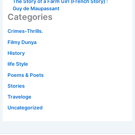
The Story of a Farm Girl (French Story) :
Guy de Maupassant
Categories
Crimes-Thrills.
Filmy Dunya
History
life Style
Poems & Poets
Stories
Traveloge
Uncategorized