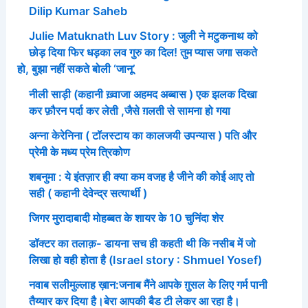
Dilip Kumar Saheb
Julie Matuknath Luv Story : जुली ने मटुकनाथ को
छोड़ दिया फिर धड़का लव गुरु का दिल! तुम प्यास जगा सकते
हो, बुझा नहीं सकते बोली ‘जानू’
नीली साड़ी (कहानी ख़्वाजा अहमद अब्बास ) एक झलक दिखा
कर फ़ौरन पर्दा कर लेती ,जैसे ग़लती से सामना हो गया
अन्ना केरेनिना ( टॉलस्टाय का कालजयी उपन्यास ) पति और
प्रेमी के मध्य प्रेम त्रिकोण
शबनुमा : ये इंतज़ार ही क्या कम वजह है जीने की कोई आए तो
सही ( कहानी देवेन्द्र सत्यार्थी )
जिगर मुरादाबादी मोहब्बत के शायर के 10 चुनिंदा शेर
डॉक्टर का तलाक़- डायना सच ही कहती थी कि नसीब में जो
लिखा हो वही होता है (Israel story : Shmuel Yosef)
नवाब सलीमुल्लाह ख़ान:जनाब मैंने आपके ग़ुसल के लिए गर्म पानी
तैय्यार कर दिया है।बेरा आपकी बैड टी लेकर आ रहा है।