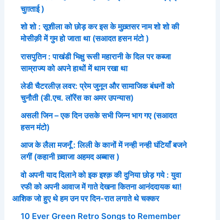
चुग़ताई )
शो शो : सूशीला को छोड़ कर इस के मुख़्तसर नाम शो शो की
मोसीक़ी में गुम हो जाता था (सआदत हसन मंटो )
रासपुतिन : पाखंडी भिक्षु रूसी महारानी के दिल पर कब्जा
साम्राज्य को अपने हाथों में थाम रखा था
लेडी चैटरलीज़ लवर: प्रेम जुनून और सामाजिक बंधनों को
चुनौती (डी.एच. लॉरेंस का अमर उपन्यास)
असली जिन – एक दिन उसके सभी जिन्न भाग गए (सआदत
हसन मंटो)
आज के लैला मजनूँ : लिली के कानों में नन्ही नन्ही घंटियाँ बजने
लगीं (कहानी ख़्वाजा अहमद अब्बास )
वो अपनी याद दिलाने को इक इश्क़ की दुनिया छोड़ गये : युवा
रफी को अपनी आवाज में गाते देखना कितना आनंददायक था!
आशिक जो हुए थे हम उन पर दिन-रात लगाते थे चक्कर
10 Ever Green Retro Songs to Remember