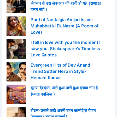
जैक्सन से उस लेक्चरार की शादी हो गई (सआदत
हसन मंटो )
Poet of Nostalgia Amjad Islam:
Muhabbat ki Ek Nazm (A Poem of
Love)
I fell in love with you the moment I
saw you. Shakespeare’s Timeless
Love Quotes.
Evergreen Hits of Dev Anand
Trend Setter Hero in Style-
Hemant Kumar
दूसरा देवदास-पारो बुआ,पारो बुआ इनका नाम है
(ममता कालिया )
रौशन-उससे कहो अपनी बहन बहनोई से पैग़ाम
भिजवाए ( इस्मत चुग़ताई )