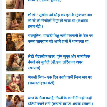
शो शो : सूशीला को छोड़ कर इस के मुख़्तसर नाम
शो शो की मोसीक़ी में गुम हो जाता था (सआदत
हसन मंटो )
रासपुतिन : पाखंडी भिक्षु रूसी महारानी के दिल पर
कब्जा साम्राज्य को अपने हाथों में थाम रखा था
लेडी चैटरलीज़ लवर: प्रेम जुनून और सामाजिक
बंधनों को चुनौती (डी.एच. लॉरेंस का अमर
उपन्यास)
असली जिन – एक दिन उसके सभी जिन्न भाग गए
(सआदत हसन मंटो)
आज के लैला मजनूँ : लिली के कानों में नन्ही नन्ही
घंटियाँ बजने लगीं (कहानी ख़्वाजा अहमद अब्बास )