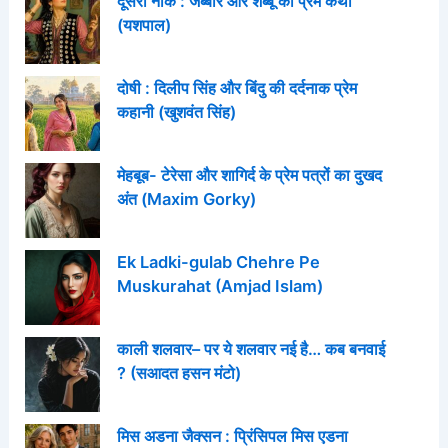
दूसरी नाक : जब्बार और शब्बू की प्रेम कथा
(यशपाल)
दोषी : दिलीप सिंह और बिंदु की दर्दनाक प्रेम
कहानी (खुशवंत सिंह)
मेहबूब- टेरेसा और शागिर्द के प्रेम पत्रों का दुखद
अंत (Maxim Gorky)
Ek Ladki-gulab Chehre Pe
Muskurahat (Amjad Islam)
काली शलवार– पर ये शलवार नई है… कब बनवाई
? (सआदत हसन मंटो)
मिस अडना जैक्सन : प्रिंसिपल मिस एडना