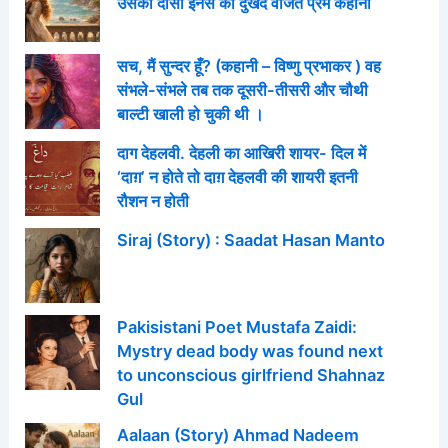
उसकी दासी इनेस की दुखद वर्जित प्रेम कहानी
सच, मैं सुन्दर हूँ? (कहानी – विष्णु प्रभाकर ) वह
संभले-संभले तब तक दूसरी-तीसरी और चौथी
बाल्टी खाली हो चुकी थी ।
दाग देहलवी. देहली का आखिरी शायर- दिल में
‘दाग़’ न होते तो दाग़ देहलवी की शायरी इतनी
रौशन न होती
Siraj (Story) : Saadat Hasan Manto
Pakisistani Poet Mustafa Zaidi:
Mystry dead body was found next
to unconscious girlfriend Shahnaz
Gul
Aalaan (Story) Ahmad Nadeem