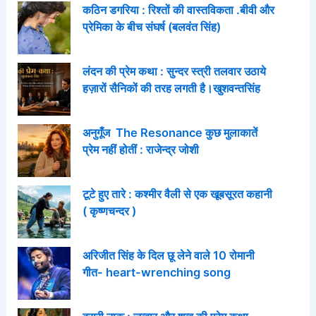
कठिन डगरिया : रिश्तों की वास्तविकता .बीवी और
प्रेमिका के बीच संघर्ष (बलवंत सिंह)
लंदन की प्रेम कथा : सुन्दर स्त्री तलवार उठाये
हज़ारों सैनिकों की तरह लगती है।खुशवन्तसिंह
अनुगूँज The Resonance कुछ मुलाकातें
प्रेम नहीं होतीं : राजेन्द्र जोशी
टूटे हुए तारे : कश्मीर वैली से एक खूबसूरत कहानी
( कृष्णचन्दर )
अरिजीत सिंह के दिल छू लेने वाले 10 रोमानी
गीत- heart-wrenching song