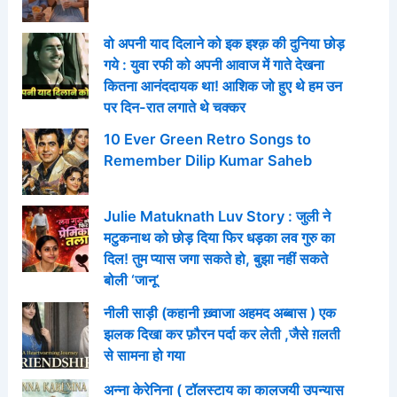
वो अपनी याद दिलाने को इक इश्क़ की दुनिया छोड़
गये : युवा रफी को अपनी आवाज में गाते देखना
कितना आनंददायक था! आशिक जो हुए थे हम उन
पर दिन-रात लगाते थे चक्कर
10 Ever Green Retro Songs to
Remember Dilip Kumar Saheb
Julie Matuknath Luv Story : जुली ने
मटुकनाथ को छोड़ दिया फिर धड़का लव गुरु का
दिल! तुम प्यास जगा सकते हो, बुझा नहीं सकते
बोली ‘जानू’
नीली साड़ी (कहानी ख़्वाजा अहमद अब्बास ) एक
झलक दिखा कर फ़ौरन पर्दा कर लेती ,जैसे ग़लती
से सामना हो गया
अन्ना केरेनिना ( टॉलस्टाय का कालजयी उपन्यास