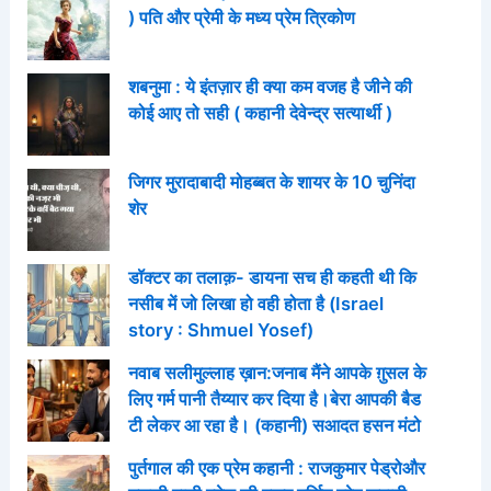
) पति और प्रेमी के मध्य प्रेम त्रिकोण
शबनुमा : ये इंतज़ार ही क्या कम वजह है जीने की
कोई आए तो सही ( कहानी देवेन्द्र सत्यार्थी )
जिगर मुरादाबादी मोहब्बत के शायर के 10 चुनिंदा
शेर
डॉक्टर का तलाक़- डायना सच ही कहती थी कि
नसीब में जो लिखा हो वही होता है (Israel
story : Shmuel Yosef)
नवाब सलीमुल्लाह ख़ान:जनाब मैंने आपके ग़ुसल के
लिए गर्म पानी तैय्यार कर दिया है।बेरा आपकी बैड
टी लेकर आ रहा है। (कहानी) सआदत हसन मंटो
पुर्तगाल की एक प्रेम कहानी : राजकुमार पेड्रोऔर