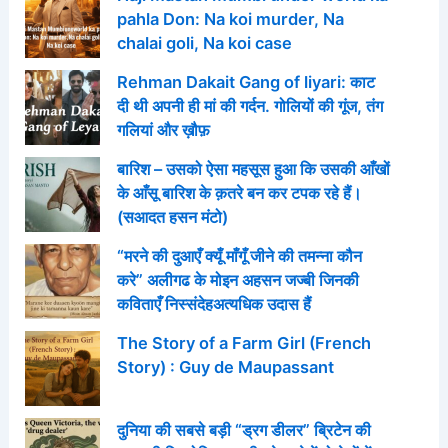
pahla Don: Na koi murder, Na
chalai goli, Na koi case
Rehman Dakait Gang of liyari: काट
दी थी अपनी ही मां की गर्दन. गोलियों की गूंज, तंग
गलियां और ख़ौफ़
बारिश – उसको ऐसा महसूस हुआ कि उसकी आँखों
के आँसू बारिश के क़तरे बन कर टपक रहे हैं।
(सआदत हसन मंटो)
“मरने की दुआएँ क्यूँ माँगूँ जीने की तमन्ना कौन
करे” अलीगढ के मोइन अहसन जज्बी जिनकी
कविताएँ निस्संदेहअत्यधिक उदास हैं
The Story of a Farm Girl (French
Story) : Guy de Maupassant
दुनिया की सबसे बड़ी “ड्रग डीलर” ब्रिटेन की