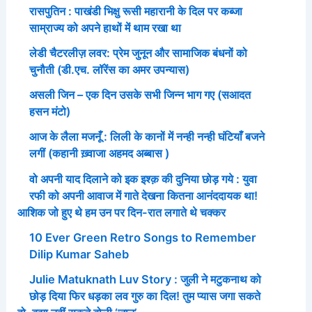
रासपुतिन : पाखंडी भिक्षु रूसी महारानी के दिल पर कब्जा
साम्राज्य को अपने हाथों में थाम रखा था
लेडी चैटरलीज़ लवर: प्रेम जुनून और सामाजिक बंधनों को
चुनौती (डी.एच. लॉरेंस का अमर उपन्यास)
असली जिन – एक दिन उसके सभी जिन्न भाग गए (सआदत
हसन मंटो)
आज के लैला मजनूँ : लिली के कानों में नन्ही नन्ही घंटियाँ बजने
लगीं (कहानी ख़्वाजा अहमद अब्बास )
वो अपनी याद दिलाने को इक इश्क़ की दुनिया छोड़ गये : युवा
रफी को अपनी आवाज में गाते देखना कितना आनंददायक था!
आशिक जो हुए थे हम उन पर दिन-रात लगाते थे चक्कर
10 Ever Green Retro Songs to Remember
Dilip Kumar Saheb
Julie Matuknath Luv Story : जुली ने मटुकनाथ को
छोड़ दिया फिर धड़का लव गुरु का दिल! तुम प्यास जगा सकते