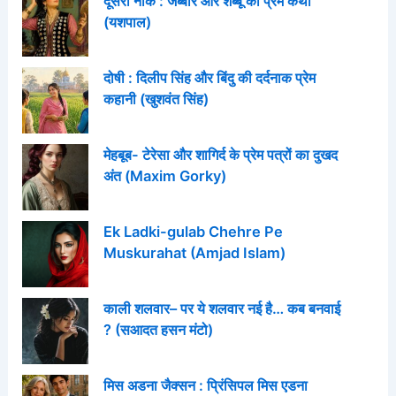
दूसरी नाक : जब्बार और शब्बू की प्रेम कथा
(यशपाल)
दोषी : दिलीप सिंह और बिंदु की दर्दनाक प्रेम
कहानी (खुशवंत सिंह)
मेहबूब- टेरेसा और शागिर्द के प्रेम पत्रों का दुखद
अंत (Maxim Gorky)
Ek Ladki-gulab Chehre Pe
Muskurahat (Amjad Islam)
काली शलवार– पर ये शलवार नई है… कब बनवाई
? (सआदत हसन मंटो)
मिस अडना जैक्सन : प्रिंसिपल मिस एडना