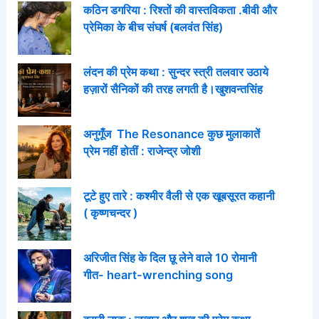
कठिन डगरिया : रिश्तों की वास्तविकता .बीवी और
प्रेमिका के बीच संघर्ष (बलवंत सिंह)
लंदन की प्रेम कथा : सुन्दर स्त्री तलवार उठाये
हज़ारों सैनिकों की तरह लगती है।खुशवन्तसिंह
अनुगूँज The Resonance कुछ मुलाकातें
प्रेम नहीं होतीं : राजेन्द्र जोशी
टूटे हुए तारे : कश्मीर वैली से एक खूबसूरत कहानी
( कृष्णचन्दर )
अरिजीत सिंह के दिल छू लेने वाले 10 रोमानी
गीत- heart-wrenching song